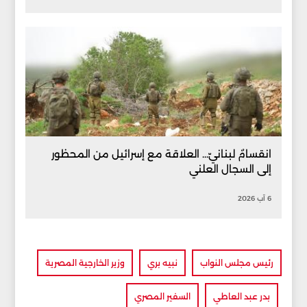
انقسامٌ لبنانيّ... العلاقة مع إسرائيل من المحظور
إلى السجال العلني
6 آب 2026
رئيس مجلس النواب
نبيه بري
وزير الخارجية المصرية
بدر عبد العاطي
السفير المصري