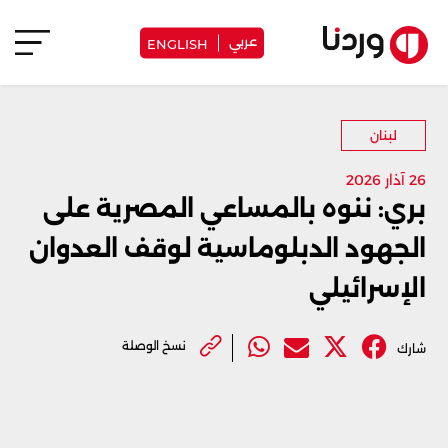
عربي
ENGLISH
لبنان
26 آذار 2026
بري: ننوه بالمساعي المصرية على
الجهود الدبلوماسية لوقف العدوان
الإسرائيلي
نسخ الوصلة
شارك