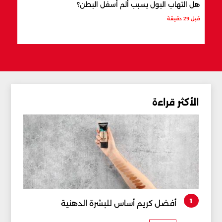
هل التهاب البول يسبب ألم أسفل البطن؟
ما ال
قبل 29 دقيقة
قبل 37 دقيقة
الأكثر قراءة
1
أفضل كريم أساس للبشرة الدهنية