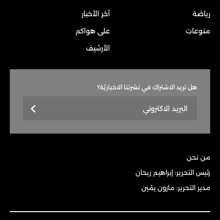
رياضة
آخر الأخبار
منوعات
على هواكم
الأرشيف
هل تريد الاشتراك في نشرتنا الاخباريّة؟
من نحن
رئيس التحرير: إبراهيم ريحان
مدير التحرير: مارون يمّين