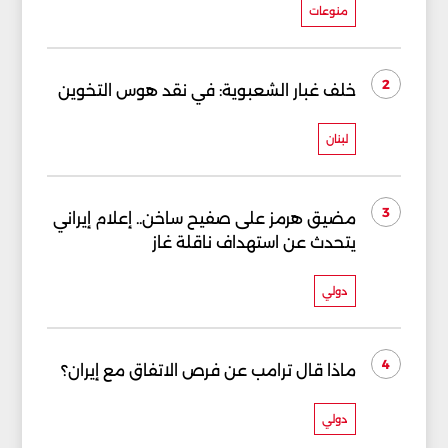
منوعات
2
خلف غبار الشعبوية: في نقد هوس التخوين
لبنان
3
مضيق هرمز على صفيح ساخن.. إعلام إيراني
يتحدث عن استهداف ناقلة غاز
دولي
4
ماذا قال ترامب عن فرص الاتفاق مع إيران؟
دولي